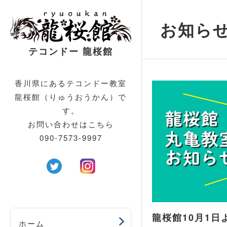
お知らせ
テコンドー 龍
桜館
香川県にあるテコンドー教室
龍桜館（りゅうおうかん）で
す。
お問い合わせはこちら
090-7573-9997
龍桜館10月1日
ホーム