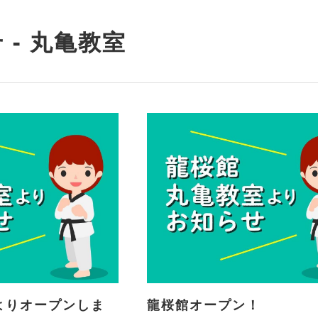
 - 丸亀教室
よりオープンしま
龍桜館オープン！