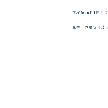
龍桜館10月1日よ
見学・体験随時受