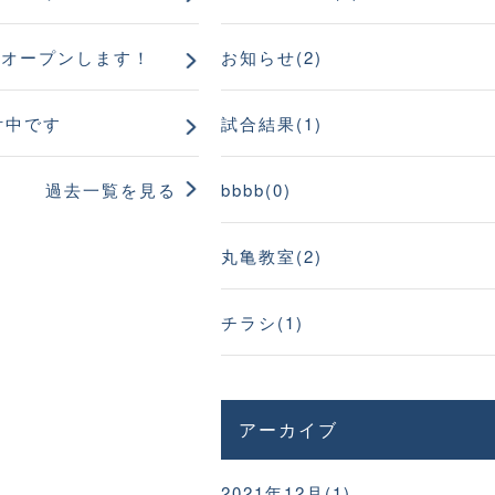
りオープンします！
お知らせ(2)
付中です
試合結果(1)
過去一覧を見る
bbbb(0)
丸亀教室(2)
チラシ(1)
アーカイブ
2021年12月(1)