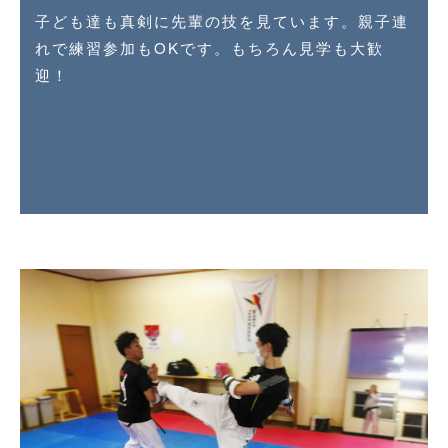
子ども達も真剣に先輩の技を見ています。親子連
れで練習参加もOKです。もちろん見学も大歓
迎！