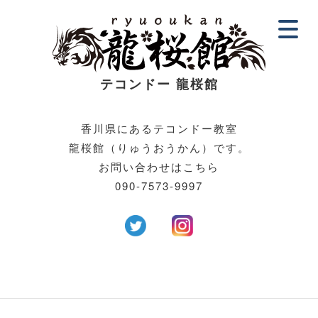
テコンドー 龍
桜館
香川県にあるテコンドー教室
龍桜館（りゅうおうかん）です。
お問い合わせはこちら
090-7573-9997