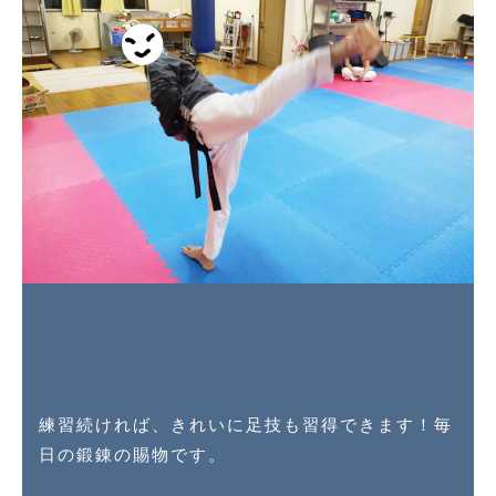
練習続ければ、きれいに足技も習得できます！毎
日の鍛錬の賜物です。